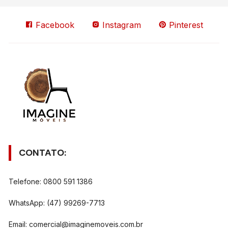
Facebook
Instagram
Pinterest
CONTATO:
Telefone: 0800 591 1386
WhatsApp: (47) 99269-7713
Email:
comercial@imaginemoveis.com.br