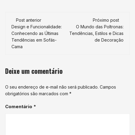
Navegação
Post anterior
Próximo post
de
Design e Funcionalidade:
O Mundo das Poltronas:
Conhecendo as Últimas
Tendências, Estilos e Dicas
post
Tendências em Sofás-
de Decoração
Cama
Deixe um comentário
O seu endereço de e-mail não será publicado.
Campos
obrigatórios são marcados com
*
Comentário
*