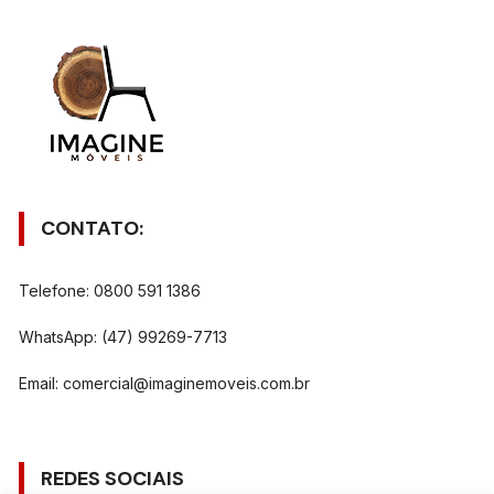
CONTATO:
Telefone: 0800 591 1386
WhatsApp: (47) 99269-7713
Email:
comercial@imaginemoveis.com.br
REDES SOCIAIS