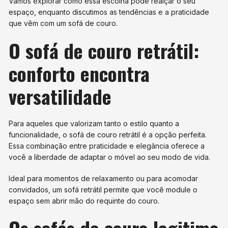
Vamos explorar como essa escolha pode realçar o seu
espaço, enquanto discutimos as tendências e a praticidade
que vêm com um sofá de couro.
O sofá de couro retrátil:
conforto encontra
versatilidade
Para aqueles que valorizam tanto o estilo quanto a
funcionalidade, o sofá de couro retrátil é a opção perfeita.
Essa combinação entre praticidade e elegância oferece a
você a liberdade de adaptar o móvel ao seu modo de vida.
Ideal para momentos de relaxamento ou para acomodar
convidados, um sofá retrátil permite que você module o
espaço sem abrir mão do requinte do couro.
Os sofás de couro legitimo