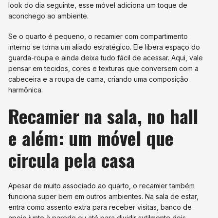
look do dia seguinte, esse móvel adiciona um toque de
aconchego ao ambiente.
Se o quarto é pequeno, o recamier com compartimento
interno se torna um aliado estratégico. Ele libera espaço do
guarda-roupa e ainda deixa tudo fácil de acessar. Aqui, vale
pensar em tecidos, cores e texturas que conversem com a
cabeceira e a roupa de cama, criando uma composição
harmônica.
Recamier na sala, no hall
e além: um móvel que
circula pela casa
Apesar de muito associado ao quarto, o recamier também
funciona super bem em outros ambientes. Na sala de estar,
entra como assento extra para receber visitas, banco de
apoio junto à parede ou até para dividir sutilmente dois