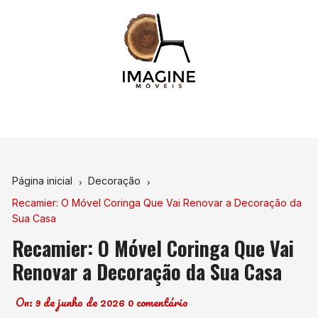
Ir
para
o
conteúdo
Página inicial
Decoração
Recamier: O Móvel Coringa Que Vai Renovar a Decoração da
Sua Casa
Recamier: O Móvel Coringa Que Vai
Renovar a Decoração da Sua Casa
On:
9 de junho de 2026
0 comentário