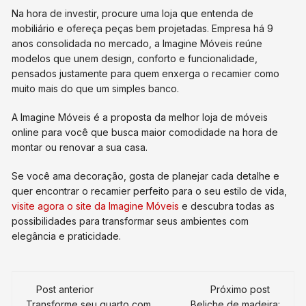
Na hora de investir, procure uma loja que entenda de
mobiliário e ofereça peças bem projetadas. Empresa há 9
anos consolidada no mercado, a Imagine Móveis reúne
modelos que unem design, conforto e funcionalidade,
pensados justamente para quem enxerga o recamier como
muito mais do que um simples banco.
A Imagine Móveis é a proposta da melhor loja de móveis
online para você que busca maior comodidade na hora de
montar ou renovar a sua casa.
Se você ama decoração, gosta de planejar cada detalhe e
quer encontrar o recamier perfeito para o seu estilo de vida,
visite agora o site da Imagine Móveis
e descubra todas as
possibilidades para transformar seus ambientes com
elegância e praticidade.
Navegação
Post anterior
Próximo post
Transforme seu quarto com
Beliche de madeira: