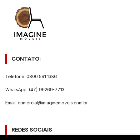
CONTATO:
Telefone: 0800 591 1386
WhatsApp: (47) 99269-7713
Email:
comercial@imaginemoveis.com.br
REDES SOCIAIS