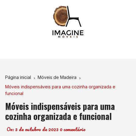
Ir
para
o
conteúdo
Página inicial
Móveis de Madeira
Móveis indispensáveis para uma cozinha organizada e
funcional
Móveis indispensáveis para uma
cozinha organizada e funcional
On:
3 de outubro de 2023
0 comentário