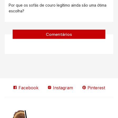
Por que os sofás de couro legítimo ainda são uma ótima
escolha?
Comentários
Facebook
Instagram
Pinterest