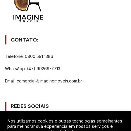
CONTATO:
Telefone: 0800 591 1386
WhatsApp: (47) 99269-7713
Email:
comercial@imaginemoveis.com.br
REDES SOCIAIS
Nós utilizamos cookies e outras tecnologias semelhantes
Gostar
para melhorar sua experiência em nossos serviços e