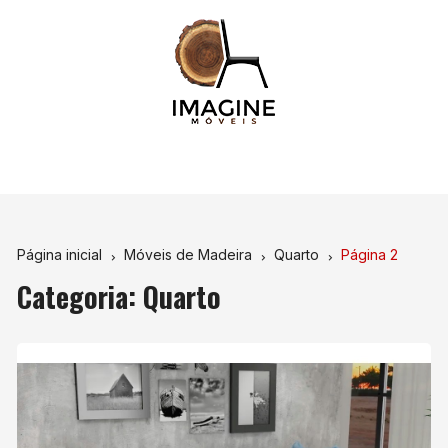
Ir
para
o
conteúdo
Página inicial
Móveis de Madeira
Quarto
Página 2
Categoria:
Quarto