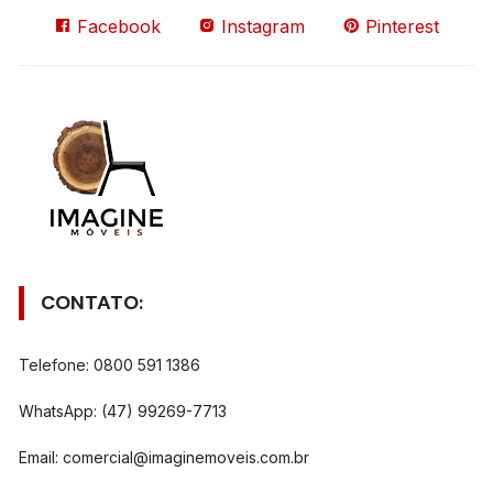
Facebook
Instagram
Pinterest
CONTATO:
Telefone: 0800 591 1386
WhatsApp: (47) 99269-7713
Email:
comercial@imaginemoveis.com.br