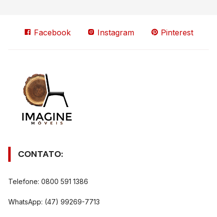
Facebook
Instagram
Pinterest
CONTATO:
Telefone: 0800 591 1386
WhatsApp: (47) 99269-7713