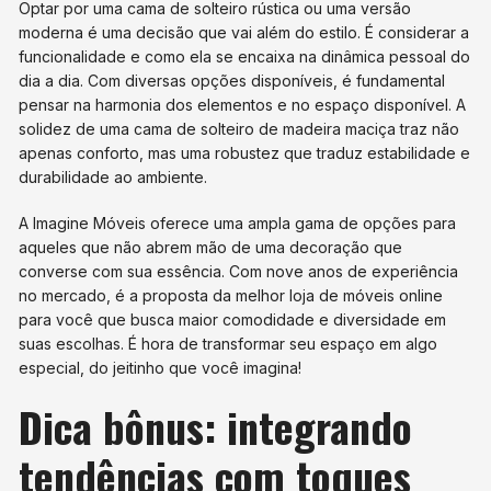
Optar por uma cama de solteiro rústica ou uma versão
moderna é uma decisão que vai além do estilo. É considerar a
funcionalidade e como ela se encaixa na dinâmica pessoal do
dia a dia. Com diversas opções disponíveis, é fundamental
pensar na harmonia dos elementos e no espaço disponível. A
solidez de uma cama de solteiro de madeira maciça traz não
apenas conforto, mas uma robustez que traduz estabilidade e
durabilidade ao ambiente.
A Imagine Móveis oferece uma ampla gama de opções para
aqueles que não abrem mão de uma decoração que
converse com sua essência. Com nove anos de experiência
no mercado, é a proposta da melhor loja de móveis online
para você que busca maior comodidade e diversidade em
suas escolhas. É hora de transformar seu espaço em algo
especial, do jeitinho que você imagina!
Dica bônus: integrando
tendências com toques