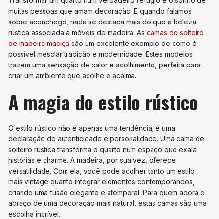
Transformar um quarto num verdadeiro refúgio é o sonho de
muitas pessoas que amam decoração. E quando falamos
sobre aconchego, nada se destaca mais do que a beleza
rústica associada a móveis de madeira. As
camas de solteiro
de madeira maciça
são um excelente exemplo de como é
possível mesclar tradição e modernidade. Estes modelos
trazem uma sensação de calor e acolhimento, perfeita para
criar um ambiente que acolhe e acalma.
A magia do estilo rústico
O estilo rústico não é apenas uma tendência; é uma
declaração de autenticidade e personalidade. Uma cama de
solteiro rústica transforma o quarto num espaço que exala
histórias e charme. A madeira, por sua vez, oferece
versatilidade. Com ela, você pode acolher tanto um estilo
mais vintage quanto integrar elementos contemporâneos,
criando uma fusão elegante e atemporal. Para quem adora o
abraço de uma decoração mais natural, estas camas são uma
escolha incrível.