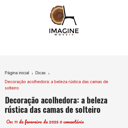
Ir
para
o
conteúdo
Página inicial
Dicas
Decoração acolhedora: a beleza rústica das camas de
solteiro
Decoração acolhedora: a beleza
rústica das camas de solteiro
On:
11 de fevereiro de 2025
0 comentário