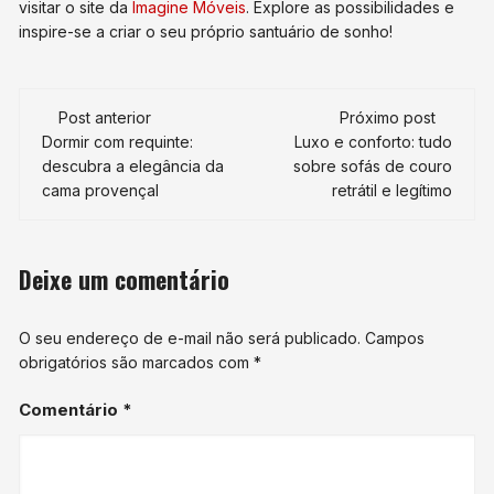
visitar o site da
Imagine Móveis
. Explore as possibilidades e
inspire-se a criar o seu próprio santuário de sonho!
Navegação
Post anterior
Próximo post
de
Dormir com requinte:
Luxo e conforto: tudo
descubra a elegância da
sobre sofás de couro
post
cama provençal
retrátil e legítimo
Deixe um comentário
O seu endereço de e-mail não será publicado.
Campos
obrigatórios são marcados com
*
Comentário
*