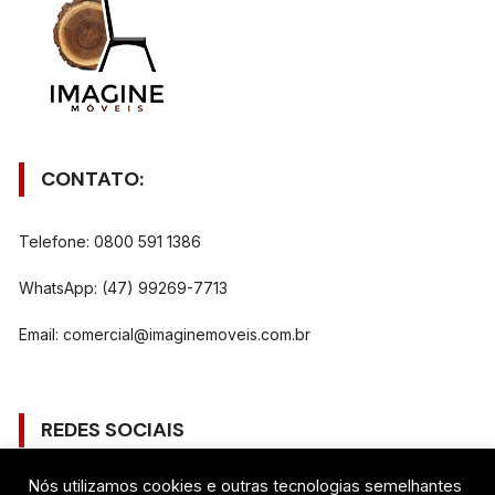
CONTATO:
Telefone: 0800 591 1386
WhatsApp: (47) 99269-7713
Email:
comercial@imaginemoveis.com.br
REDES SOCIAIS
Nós utilizamos cookies e outras tecnologias semelhantes