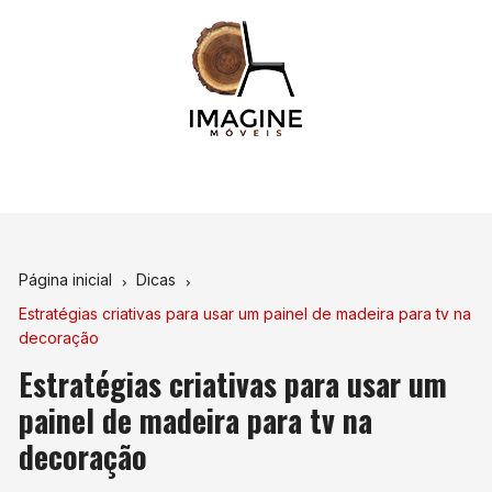
Ir
para
o
conteúdo
Página inicial
Dicas
Estratégias criativas para usar um painel de madeira para tv na
decoração
Estratégias criativas para usar um
painel de madeira para tv na
decoração