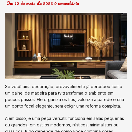
On:
12 de maio de 2026
0 comentário
Se você ama decoração, provavelmente já percebeu como
um painel de madeira para tv transforma o ambiente em
poucos passos. Ele organiza os fios, valoriza a parede e cria
um ponto focal elegante, sem exigir uma reforma completa.
Além disso, é uma peça versátil: funciona em salas pequenas
ou grandes, em estilos modernos, rústicos, minimalistas ou
clássicos, tudo depende de como você combina cores,