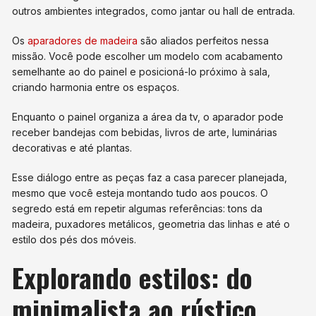
outros ambientes integrados, como jantar ou hall de entrada.
Os
aparadores de madeira
são aliados perfeitos nessa
missão. Você pode escolher um modelo com acabamento
semelhante ao do painel e posicioná-lo próximo à sala,
criando harmonia entre os espaços.
Enquanto o painel organiza a área da tv, o aparador pode
receber bandejas com bebidas, livros de arte, luminárias
decorativas e até plantas.
Esse diálogo entre as peças faz a casa parecer planejada,
mesmo que você esteja montando tudo aos poucos. O
segredo está em repetir algumas referências: tons da
madeira, puxadores metálicos, geometria das linhas e até o
estilo dos pés dos móveis.
Explorando estilos: do
minimalista ao rústico