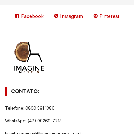
Facebook
Instagram
Pinterest
CONTATO:
Telefone: 0800 591 1386
WhatsApp: (47) 99269-7713
Email:
comercial@imaginemoveis.com.br