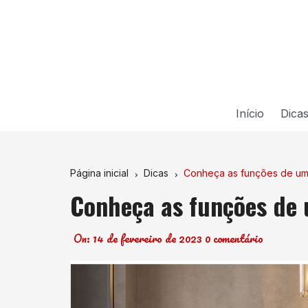
Ir
para
o
conteúdo
Início
Dica
Página inicial
Dicas
Conheça as funções de um
Conheça as funções de
On:
14 de fevereiro de 2023
0 comentário