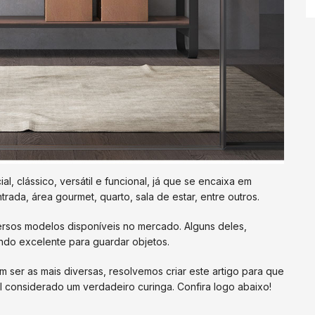
l, clássico, versátil e funcional, já que se encaixa em
ntrada, área gourmet, quarto, sala de estar, entre outros.
ersos modelos disponíveis no mercado. Alguns deles,
endo excelente para guardar objetos.
er as mais diversas, resolvemos criar este artigo para que
considerado um verdadeiro curinga. Confira logo abaixo!