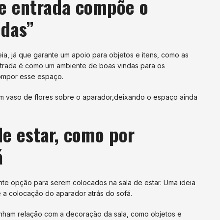
de entrada compõe o
ndas”
ia, já que garante um apoio para objetos e itens, como as
ntrada é como um ambiente de boas vindas para os
compor esse espaço.
 um vaso de flores sobre o aparador,deixando o espaço ainda
de estar, como por
á
e opção para serem colocados na sala de estar. Uma ideia
 é a colocação do aparador atrás do sofá.
enham relação com a decoração da sala, como objetos e