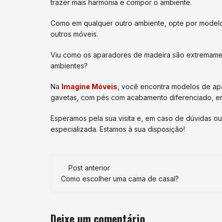
trazer mais harmonia e compor o ambiente.
Como em qualquer outro ambiente, opte por modelo
outros móveis.
Viu como os aparadores de madeira são extremamen
ambientes?
Na
Imagine Móveis
, você encontra modelos de ap
gavetas, com pés com acabamento diferenciado, en
Esperamos pela sua visita e, em caso de dúvidas o
especializada. Estamos à sua disposição!
Navegação
Post anterior
de
Como escolher uma cama de casal?
post
Deixe um comentário