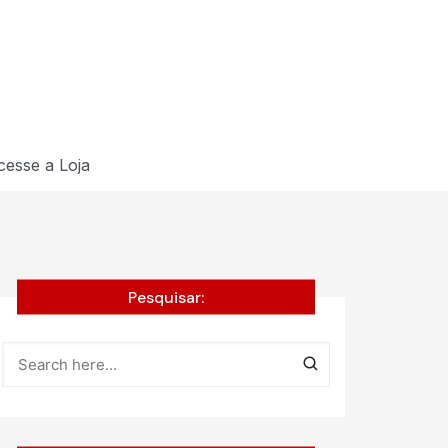
cesse a Loja
Pesquisar: