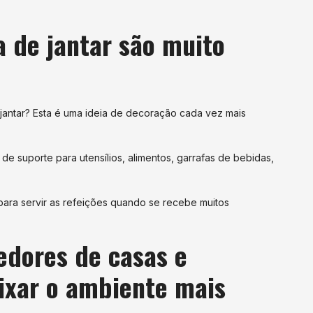
a de jantar são muito
jantar? Esta é uma ideia de decoração cada vez mais
e suporte para utensílios, alimentos, garrafas de bebidas,
para servir as refeições quando se recebe muitos
edores de casas e
ixar o ambiente mais