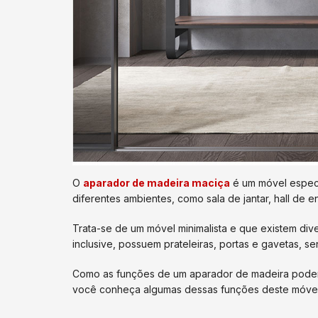
O
aparador de madeira maciça
é um móvel especia
diferentes ambientes, como sala de jantar, hall de e
Trata-se de um móvel minimalista e que existem div
inclusive, possuem prateleiras, portas e gavetas, s
Como as funções de um aparador de madeira podem s
você conheça algumas dessas funções deste móvel 