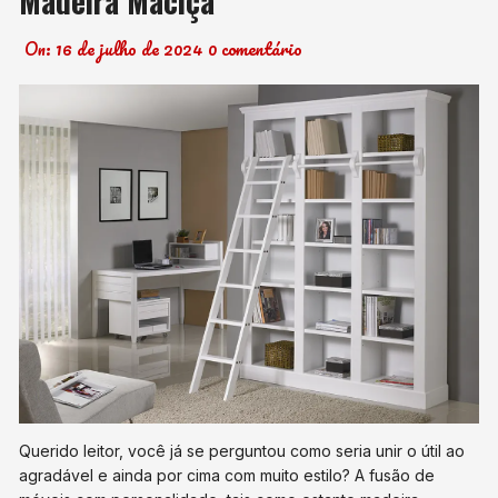
Madeira Maciça
On:
16 de julho de 2024
0 comentário
Querido leitor, você já se perguntou como seria unir o útil ao
agradável e ainda por cima com muito estilo? A fusão de