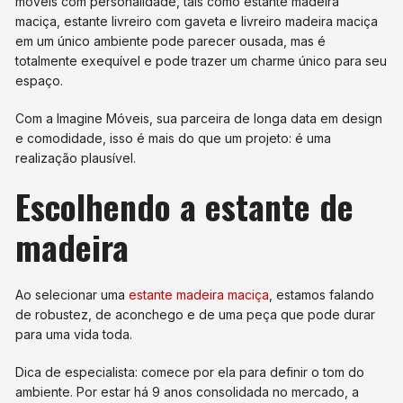
móveis com personalidade, tais como estante madeira
maciça, estante livreiro com gaveta e livreiro madeira maciça
em um único ambiente pode parecer ousada, mas é
totalmente exequível e pode trazer um charme único para seu
espaço.
Com a Imagine Móveis, sua parceira de longa data em design
e comodidade, isso é mais do que um projeto: é uma
realização plausível.
Escolhendo a estante de
madeira
Ao selecionar uma
estante madeira maciça
, estamos falando
de robustez, de aconchego e de uma peça que pode durar
para uma vida toda.
Dica de especialista: comece por ela para definir o tom do
ambiente. Por estar há 9 anos consolidada no mercado, a