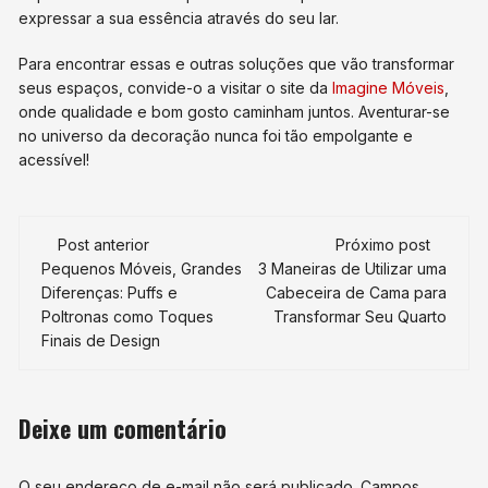
expressar a sua essência através do seu lar.
Para encontrar essas e outras soluções que vão transformar
seus espaços, convide-o a visitar o site da
Imagine Móveis
,
onde qualidade e bom gosto caminham juntos. Aventurar-se
no universo da decoração nunca foi tão empolgante e
acessível!
Navegação
Post anterior
Próximo post
de
Pequenos Móveis, Grandes
3 Maneiras de Utilizar uma
Diferenças: Puffs e
Cabeceira de Cama para
post
Poltronas como Toques
Transformar Seu Quarto
Finais de Design
Deixe um comentário
O seu endereço de e-mail não será publicado.
Campos