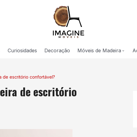
s
Curiosidades
Decoração
Móveis de Madeira
A
Sala
de escritório confortável?
Cozinha
ira de escritório
Quarto
Escritório