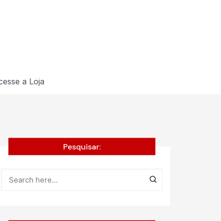
cesse a Loja
Pesquisar: