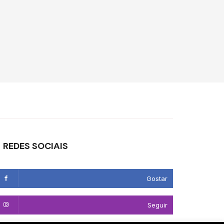
REDES SOCIAIS
Gostar
Seguir