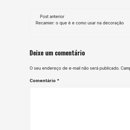
Navegação
Post anterior
de
Recamier: o que é e como usar na decoração
post
Deixe um comentário
O seu endereço de e-mail não será publicado.
Camp
Comentário
*