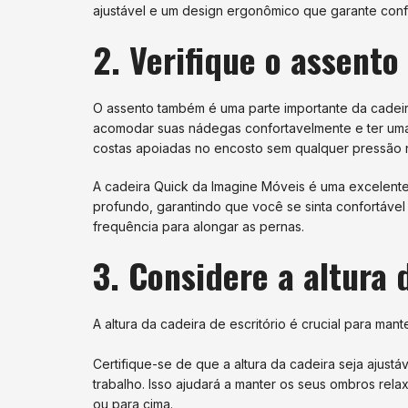
ajustável e um design ergonômico que garante conf
2. Verifique o assento
O assento também é uma parte importante da cadeira
acomodar suas nádegas confortavelmente e ter um
costas apoiadas no encosto sem qualquer pressão n
A cadeira Quick da Imagine Móveis é uma excelente
profundo, garantindo que você se sinta confortáve
frequência para alongar as pernas.
3. Considere a altura 
A altura da cadeira de escritório é crucial para ma
Certifique-se de que a altura da cadeira seja ajust
trabalho. Isso ajudará a manter os seus ombros rela
ou para cima.