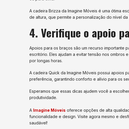
A cadeira Brizza da Imagine Móveis é uma ótima esco
de altura, que permite a personalização do nível da
4. Verifique o apoio p
Apoios para os braços são um recurso importante 
escritório. Eles ajudam a evitar tensão nos ombros
por longas horas.
A cadeira Quick da Imagine Móveis possui apoios par
preferência, garantindo conforto e alívio para os s
Esperamos que essas dicas ajudem você a escolher a
produtividade.
A
Imagine Móveis
oferece opções de alta qualidad
funcionalidade e design. Visite agora mesmo e desf
saudável!