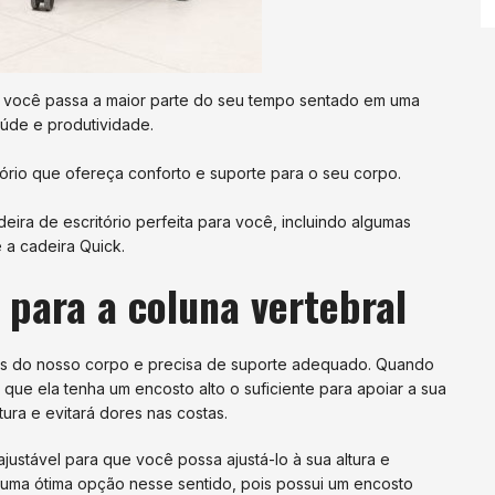
se você passa a maior parte do seu tempo sentado em uma
aúde e produtividade.
tório que ofereça conforto e suporte para o seu corpo.
eira de escritório perfeita para você, incluindo algumas
 a cadeira Quick.
 para a coluna vertebral
tes do nosso corpo e precisa de suporte adequado. Quando
 que ela tenha um encosto alto o suficiente para apoiar a sua
ura e evitará dores nas costas.
justável para que você possa ajustá-lo à sua altura e
uma ótima opção nesse sentido, pois possui um encosto