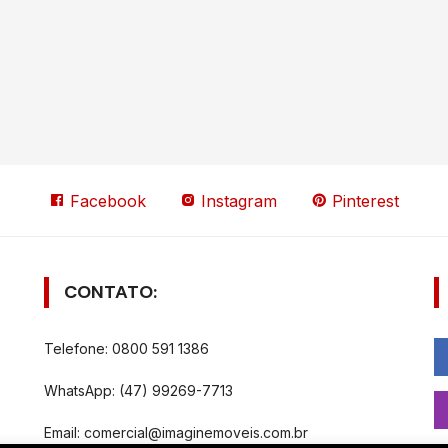
Facebook
Instagram
Pinterest
CONTATO:
Telefone: 0800 591 1386
WhatsApp: (47) 99269-7713
Email:
comercial@imaginemoveis.com.br