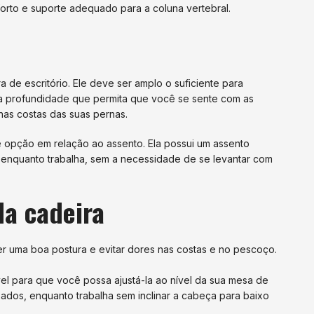
orto e suporte adequado para a coluna vertebral.
 de escritório. Ele deve ser amplo o suficiente para
a profundidade que permita que você se sente com as
as costas das suas pernas.
 opção em relação ao assento. Ela possui um assento
l enquanto trabalha, sem a necessidade de se levantar com
da cadeira
nter uma boa postura e evitar dores nas costas e no pescoço.
ável para que você possa ajustá-la ao nível da sua mesa de
xados, enquanto trabalha sem inclinar a cabeça para baixo