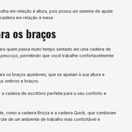
lha em relação à altura, pois possui um sistema de ajuste
 cadeira em relação à mesa.
ara os braços
para quem passa muito tempo sentado em uma cadeira de
 e pescoço, permitindo que você trabalhe confortavelmente
a os braços ajustáveis, que se ajustam à sua altura e
eus ombros e braços.
 cadeira de escritório perfeita para o seu conforto e
e, como a cadeira Brizza e a cadeira Quick, que combinam
rute de um ambiente de trabalho mais confortável e