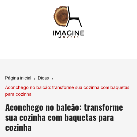
Ir
para
o
conteúdo
Página inicial
Dicas
Aconchego no balcão: transforme sua cozinha com baquetas
para cozinha
Aconchego no balcão: transforme
sua cozinha com baquetas para
cozinha