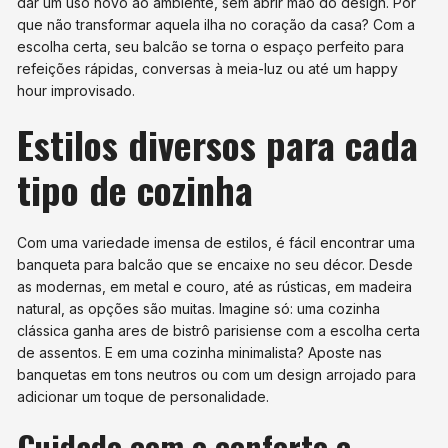
dar um uso novo ao ambiente, sem abrir mão do design. Por
que não transformar aquela ilha no coração da casa? Com a
escolha certa, seu balcão se torna o espaço perfeito para
refeições rápidas, conversas à meia-luz ou até um happy
hour improvisado.
Estilos diversos para cada
tipo de cozinha
Com uma variedade imensa de estilos, é fácil encontrar uma
banqueta para balcão que se encaixe no seu décor. Desde
as modernas, em metal e couro, até as rústicas, em madeira
natural, as opções são muitas. Imagine só: uma cozinha
clássica ganha ares de bistrô parisiense com a escolha certa
de assentos. E em uma cozinha minimalista? Aposte nas
banquetas em tons neutros ou com um design arrojado para
adicionar um toque de personalidade.
Cuidado com o conforto e